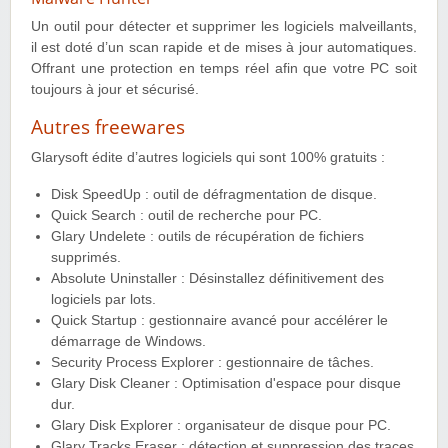
Un outil pour détecter et supprimer les logiciels malveillants,
il est doté d’un scan rapide et de mises à jour automatiques.
Offrant une protection en temps réel afin que votre PC soit
toujours à jour et sécurisé.
Autres freewares
Glarysoft édite d’autres logiciels qui sont 100% gratuits :
Disk SpeedUp : outil de défragmentation de disque.
Quick Search : outil de recherche pour PC.
Glary Undelete : outils de récupération de fichiers
supprimés.
Absolute Uninstaller : Désinstallez définitivement des
logiciels par lots.
Quick Startup : gestionnaire avancé pour accélérer le
démarrage de Windows.
Security Process Explorer : gestionnaire de tâches.
Glary Disk Cleaner : Optimisation d'espace pour disque
dur.
Glary Disk Explorer : organisateur de disque pour PC.
Glary Tracks Eraser : détection et suppression des traces