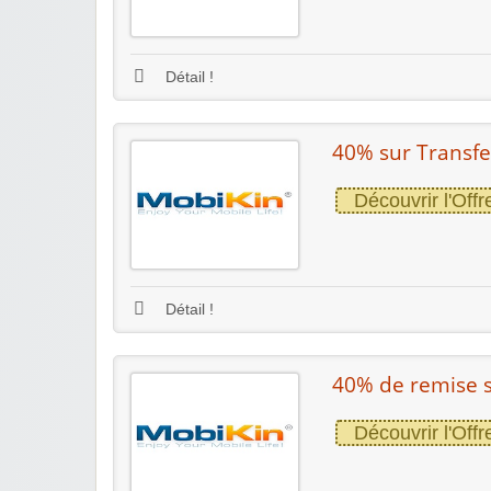
Détail !
40% sur Transfe
Découvrir l'Offr
Détail !
40% de remise s
Découvrir l'Offr