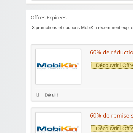
Offres Expirées
3
promotions et coupons MobiKin récemment expirés m
60% de réductio
Découvrir l'Offr
Détail !
60% de remise s
Découvrir l'Offr