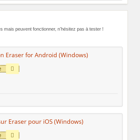
ais peuvent fonctionner, n'hésitez pas à tester !
n Eraser for Android (Windows)
e
ur Eraser pour iOS (Windows)
e