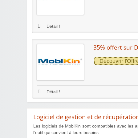
Détail !
35% offert sur 
Découvrir l'Offr
Détail !
Logiciel de gestion et de récupérati
Les logiciels de MobiKin sont compatibles avec les ap
l’outil qui convient à leurs besoins.