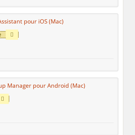
ssistant pour iOS (Mac)
e
kup Manager pour Android (Mac)