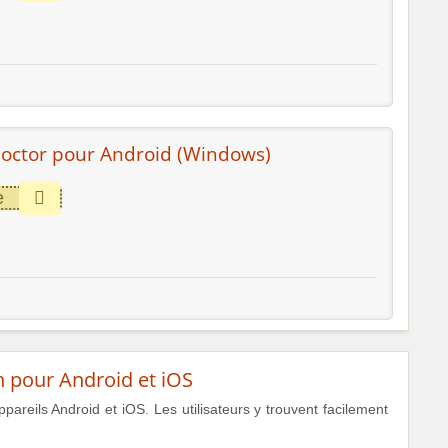
Doctor pour Android (Windows)
e
on pour Android et iOS
pareils Android et iOS. Les utilisateurs y trouvent facilement