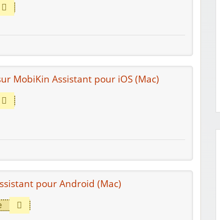
ur MobiKin Assistant pour iOS (Mac)
Assistant pour Android (Mac)
e