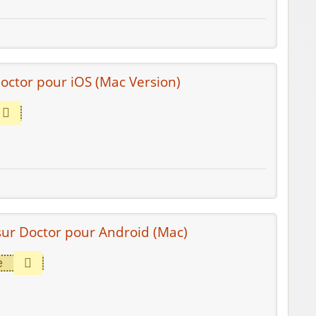
Doctor pour iOS (Mac Version)
ur Doctor pour Android (Mac)
e