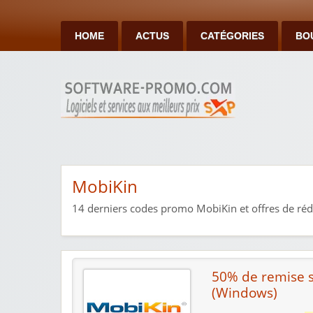
HOME
ACTUS
CATÉGORIES
BO
MobiKin
14
derniers codes promo MobiKin et offres de réd
50% de remise s
(Windows)