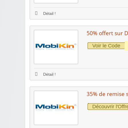
Détail !
50% offert sur 
Voir le Code
Détail !
35% de remise s
Découvrir l'Offr