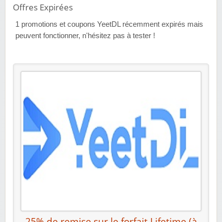
Offres Expirées
1
promotions et coupons YeetDL récemment expirés mais
peuvent fonctionner, n'hésitez pas à tester !
25% de remise sur le forfait Lifetime (à