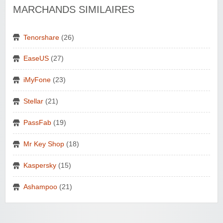
MARCHANDS SIMILAIRES
Tenorshare
(26)
EaseUS
(27)
iMyFone
(23)
Stellar
(21)
PassFab
(19)
Mr Key Shop
(18)
Kaspersky
(15)
Ashampoo
(21)