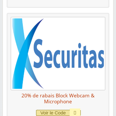
20% de rabais Block Webcam &
Microphone
Voir le Code