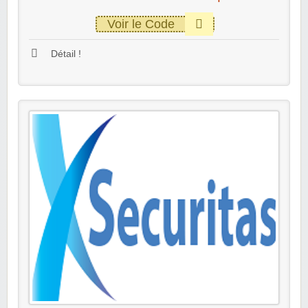
Voir le Code
Détail !