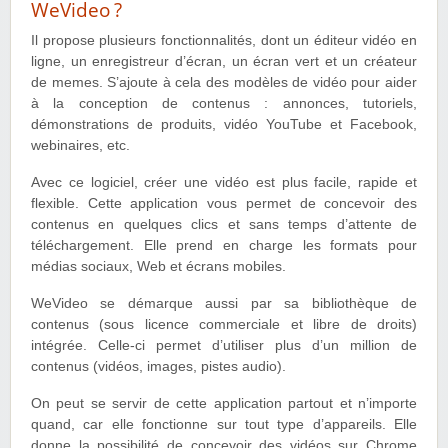
WeVideo ?
Il propose plusieurs fonctionnalités, dont un éditeur vidéo en
ligne, un enregistreur d’écran, un écran vert et un créateur
de memes. S’ajoute à cela des modèles de vidéo pour aider
à la conception de contenus : annonces, tutoriels,
démonstrations de produits, vidéo YouTube et Facebook,
webinaires, etc.
Avec ce logiciel, créer une vidéo est plus facile, rapide et
flexible. Cette application vous permet de concevoir des
contenus en quelques clics et sans temps d’attente de
téléchargement. Elle prend en charge les formats pour
médias sociaux, Web et écrans mobiles.
WeVideo se démarque aussi par sa bibliothèque de
contenus (sous licence commerciale et libre de droits)
intégrée. Celle-ci permet d’utiliser plus d’un million de
contenus (vidéos, images, pistes audio).
On peut se servir de cette application partout et n’importe
quand, car elle fonctionne sur tout type d’appareils. Elle
donne la possibilité de concevoir des vidéos sur Chrome