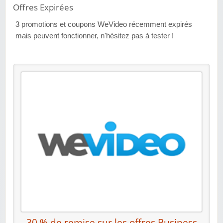
Offres Expirées
3
promotions et coupons WeVideo récemment expirés
mais peuvent fonctionner, n'hésitez pas à tester !
30 % de remise sur les offres Business