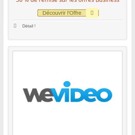
Découvrir l'Offre
Détail !