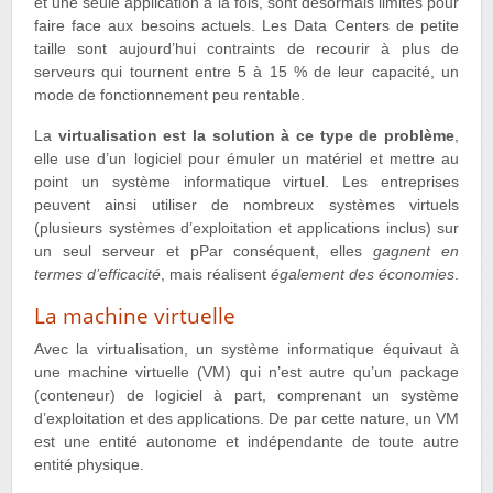
et une seule application à la fois, sont désormais limités pour
faire face aux besoins actuels. Les Data Centers de petite
taille sont aujourd’hui contraints de recourir à plus de
serveurs qui tournent entre 5 à 15 % de leur capacité, un
mode de fonctionnement peu rentable.
La
virtualisation est la solution à ce type de problème
,
elle use d’un logiciel pour émuler un matériel et mettre au
point un système informatique virtuel. Les entreprises
peuvent ainsi utiliser de nombreux systèmes virtuels
(plusieurs systèmes d’exploitation et applications inclus) sur
un seul serveur et pPar conséquent, elles
gagnent en
termes d’efficacité
, mais réalisent
également des économies
.
La machine virtuelle
Avec la virtualisation, un système informatique équivaut à
une machine virtuelle (VM) qui n’est autre qu’un package
(conteneur) de logiciel à part, comprenant un système
d’exploitation et des applications. De par cette nature, un VM
est une entité autonome et indépendante de toute autre
entité physique.