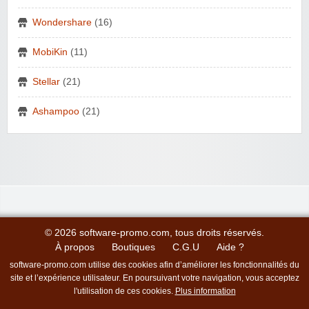
Wondershare
(16)
MobiKin
(11)
Stellar
(21)
Ashampoo
(21)
© 2026 software-promo.com, tous droits réservés.
À propos
Boutiques
C.G.U
Aide ?
software-promo.com utilise des cookies afin d’améliorer les fonctionnalités du
site et l’expérience utilisateur. En poursuivant votre navigation, vous acceptez
l'utilisation de ces cookies.
Plus information