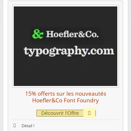
15% offerts sur les nouveautés
Hoefler&Co Font Foundry
Découvrir l'Offre
Détail !