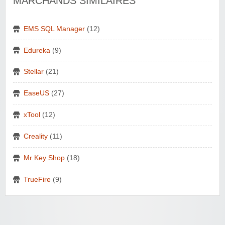
MARCHANDS SIMILAIRES
EMS SQL Manager
(12)
Edureka
(9)
Stellar
(21)
EaseUS
(27)
xTool
(12)
Creality
(11)
Mr Key Shop
(18)
TrueFire
(9)