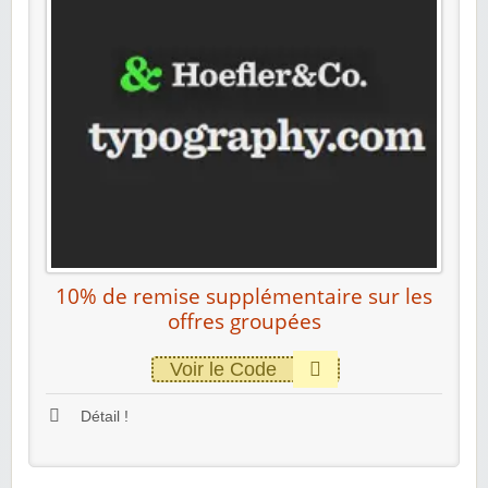
10% de remise supplémentaire sur les
offres groupées
Voir le Code
Détail !