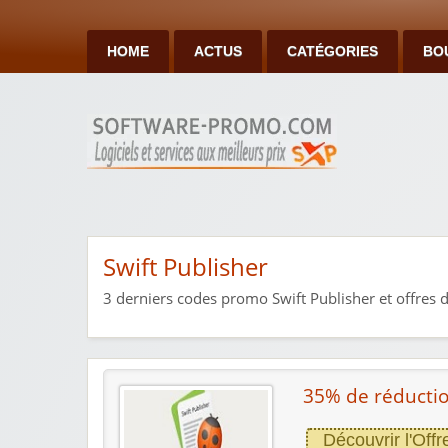
HOME
ACTUS
CATÉGORIES
BO
Swift Publisher
3
derniers codes promo Swift Publisher et offres 
35% de réduction
Découvrir l'Offr