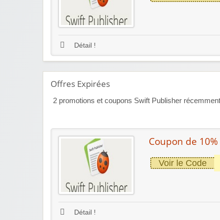
Détail !
Offres Expirées
2
promotions et coupons Swift Publisher récemment e
Coupon de 10%
Voir le Code
Détail !