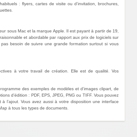
bituels : flyers, cartes de visite ou d’invitation, brochures,
uettes.
eur sous Mac et la marque Apple. Il est payant à partir de 19,
 raisonnable et abordable par rapport aux prix de logiciels sur
ez pas besoin de suivre une grande formation surtout si vous
tives à votre travail de création. Elle est de qualité. Vos
e programme des exemples de modèles et d’images clipart, de
 options d’édition : PDF, EPS, JPEG, PNG ou TIFF. Vous pouvez
t à l’ajout. Vous avez aussi à votre disposition une interface
Map à tous les types de documents.