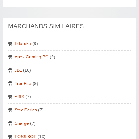
MARCHANDS SIMILAIRES
Edureka
(9)
Apex Gaming PC
(9)
JBL
(10)
TrueFire
(9)
ABIX
(7)
SteelSeries
(7)
Sharge
(7)
FOSSiBOT
(13)