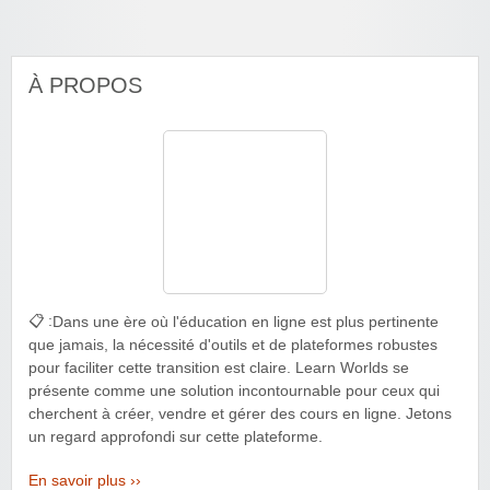
À PROPOS
📋 :
Dans une ère où l'éducation en ligne est plus pertinente
que jamais, la nécessité d'outils et de plateformes robustes
pour faciliter cette transition est claire. Learn Worlds se
présente comme une solution incontournable pour ceux qui
cherchent à créer, vendre et gérer des cours en ligne. Jetons
un regard approfondi sur cette plateforme.
En savoir plus ››