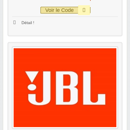
Voir le Code
Détail !