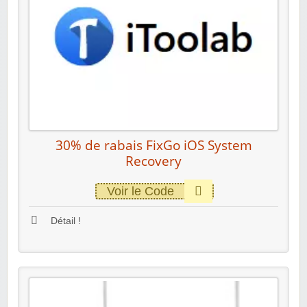
30% de rabais FixGo iOS System
Recovery
Voir le Code
Détail !