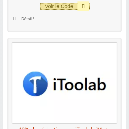
Voir le Code
Détail !