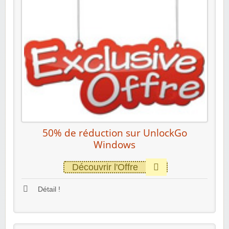
50% de réduction sur UnlockGo
Windows
Découvrir l'Offre
Détail !