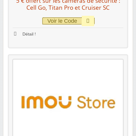
5 € offert sur les caméras de sécurité :
Cell Go, Titan Pro et Cruiser SC
Voir le Code
Détail !