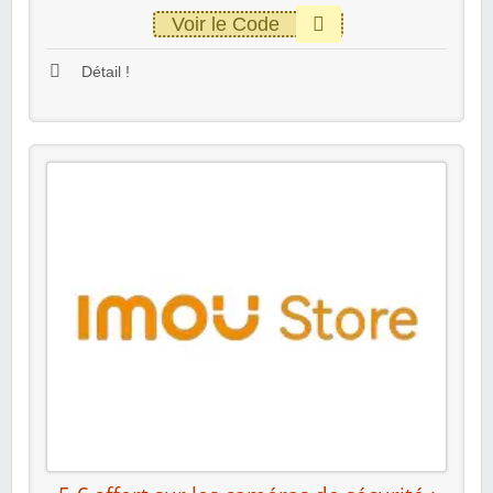
Voir le Code
Détail !