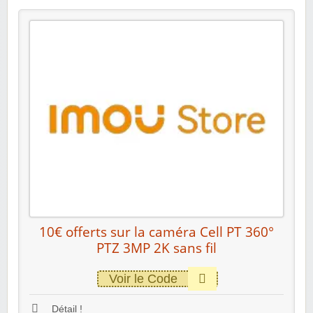
10€ offerts sur la caméra Cell PT 360°
PTZ 3MP 2K sans fil
Voir le Code
Détail !