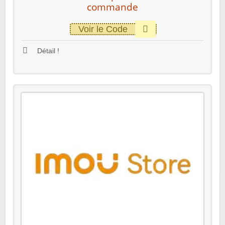
commande
Voir le Code
Détail !