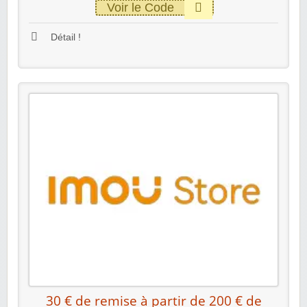
Voir le Code
Détail !
30 € de remise à partir de 200 € de