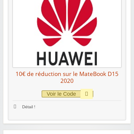
10€ de réduction sur le MateBook D15
2020
Voir le Code
Détail !