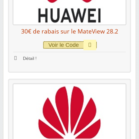
30€ de rabais sur le MateView 28.2
Voir le Code
Détail !