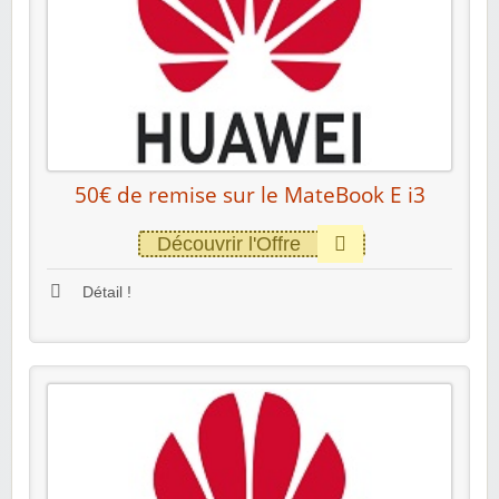
50€ de remise sur le MateBook E i3
Découvrir l'Offre
Détail !