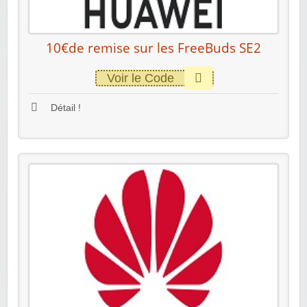
10€de remise sur les FreeBuds SE2
Voir le Code
Détail !