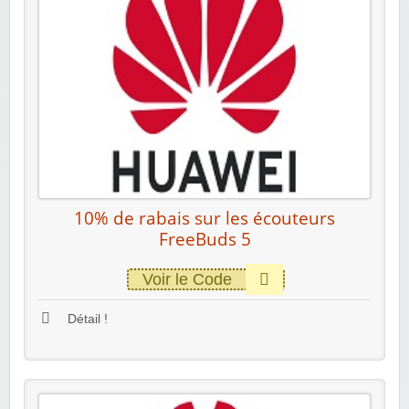
10% de rabais sur les écouteurs
FreeBuds 5
Voir le Code
Détail !