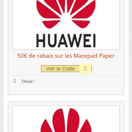
50€ de rabais sur les Matepad Paper
Voir le Code
Détail !