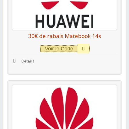
30€ de rabais Matebook 14s
Voir le Code
Détail !