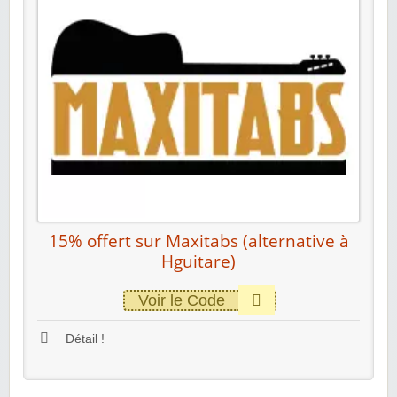
15% offert sur Maxitabs (alternative à
Hguitare)
Voir le Code
Détail !