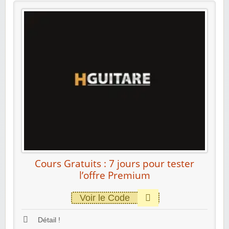
Cours Gratuits : 7 jours pour tester
l’offre Premium
Voir le Code
Détail !