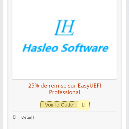
25% de remise sur EasyUEFI
Professional
Voir le Code
Détail !