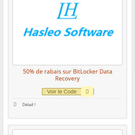
50% de rabais sur BitLocker Data
Recovery
Voir le Code
Détail !