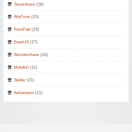
Tenorshare
(26)
iMyFone
(23)
PassFab
(19)
EaseUS
(27)
Wondershare
(16)
MobiKin
(11)
Stellar
(21)
Ashampoo
(21)