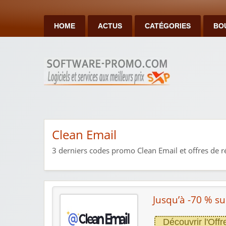
HOME
ACTUS
CATÉGORIES
BO
Clean Email
3
derniers codes promo Clean Email et offres de r
Jusqu’à -70 % s
Découvrir l'Offr