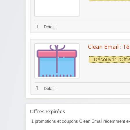
Détail !
Clean Email : Té
Découvrir l'Offr
Détail !
Offres Expirées
1
promotions et coupons Clean Email récemment expir