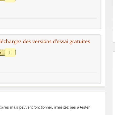
léchargez des versions d’essai gratuites
e
és mais peuvent fonctionner, n'hésitez pas à tester !