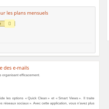
ur les plans mensuels
e
e des e-mails
es organisant efficacement.
ide les options « Quick Clean » et « Smart Views ». Il traite
s réseaux sociaux ». Avec cette application, vous n’avez plus