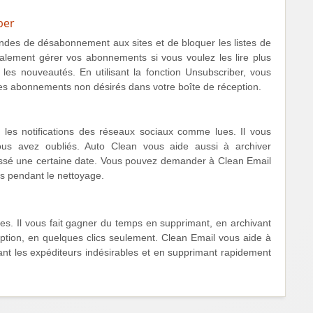
ber
ndes de désabonnement aux sites et de bloquer les listes de
également gérer vos abonnements si vous voulez les lire plus
les nouveautés. En utilisant la fonction Unsubscriber, vous
 des abonnements non désirés dans votre boîte de réception.
 les notifications des réseaux sociaux comme lues. Il vous
s avez oubliés. Auto Clean vous aide aussi à archiver
passé une certaine date. Vous pouvez demander à Clean Email
s pendant le nettoyage.
es. Il vous fait gagner du temps en supprimant, en archivant
eption, en quelques clics seulement. Clean Email vous aide à
ant les expéditeurs indésirables et en supprimant rapidement