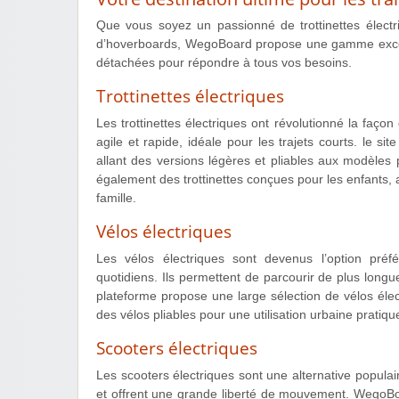
Que vous soyez un passionné de trottinettes électr
d’hoverboards, WegoBoard propose une gamme excepti
détachées pour répondre à tous vos besoins.
Trottinettes électriques
Les trottinettes électriques ont révolutionné la façon
agile et rapide, idéale pour les trajets courts. le si
allant des versions légères et pliables aux modèle
également des trottinettes conçues pour les enfants, a
famille.
Vélos électriques
Les vélos électriques sont devenus l’option pr
quotidiens. Ils permettent de parcourir de plus longu
plateforme propose une large sélection de vélos élec
des vélos pliables pour une utilisation urbaine pratiqu
Scooters électriques
Les scooters électriques sont une alternative populaire
et offrent une grande liberté de mouvement. WegoBo