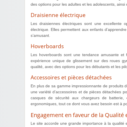
des options pour les adultes et les adolescents, ains
Draisienne électrique
Les draisiennes électriques sont une excellente opt
électrique. Elles permettent aux enfants d’apprendr
s’amusant.
Hoverboards
Les hoverboards sont une tendance amusante et fut
expérience unique de glissement sur des roues gy
qualité, avec des options pour les débutants et les pi
Accessoires et pièces détachées
En plus de sa gamme impressionnante de produits de
une variété d’accessoires et de pièces détachées pou
casques de sécurité aux chargeurs de batterie,
ergonomiques, tout ce dont vous avez besoin est à por
Engagement en faveur de la Qualité e
Le site accorde une grande importance à la qualité e