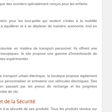
i que des scooters spécialement conçus pour les enfants.
ion pour les tout-petits qui veulent s’initier à la mobilité
e à équilibrer et à se déplacer de manière autonome, tout en
uriste en matière de transport personnel. Ils offrent une
roscopiques. le site propose une gamme d’hoverboards de
lotes expérimentés.
 transport urbain électrique, la boutique propose également
r personnaliser et entretenir vos véhicules électriques. Des
 en passant par les pneus de rechange et les poignées
tée de clic.
t de la Sécurité
t à la sécurité de ses produits. Tous les produits vendus sur