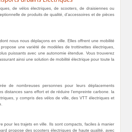
iques, de vélos électriques, de scooters, de draisiennes ou
onnelle de produits de qualité, d’accessoires et de pièces
 dont nous nous déplaçons en ville. Elles offrent une mobilité
te propose une variété de modèles de trottinettes électriques,
s plus puissants avec une autonomie étendue. Vous trouverez
ssurant ainsi une solution de mobilité électrique pour toute la
éférée de nombreuses personnes pour leurs déplacements
es distances sans effort et de réduire l’empreinte carbone. la
triques, y compris des vélos de ville, des VTT électriques et
e.
 pour les trajets en ville. Ils sont compacts, faciles à manier
ard propose des scooters électriques de haute qualité, avec