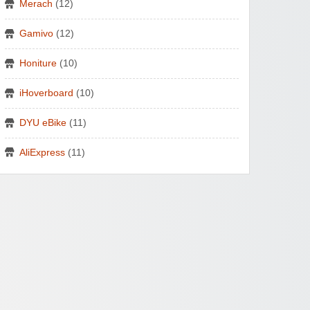
Merach
(12)
Gamivo
(12)
Honiture
(10)
iHoverboard
(10)
DYU eBike
(11)
AliExpress
(11)