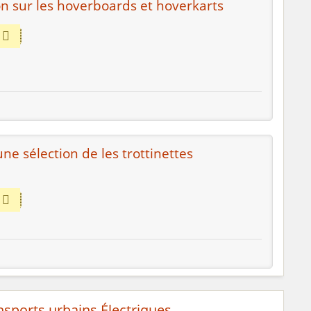
n sur les hoverboards et hoverkarts
une sélection de les trottinettes
nsports urbains Électriques