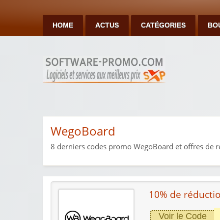
HOME
ACTUS
CATÉGORIES
BO
WegoBoard
8
derniers codes promo WegoBoard et offres de ré
10% de réductio
Voir le Code