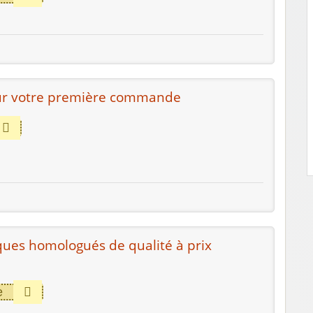
ur votre première commande
iques homologués de qualité à prix
e