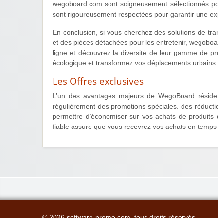
wegoboard.com sont soigneusement sélectionnés pour
sont rigoureusement respectées pour garantir une exp
En conclusion, si vous cherchez des solutions de tran
et des pièces détachées pour les entretenir, wegoboar
ligne et découvrez la diversité de leur gamme de produ
écologique et transformez vos déplacements urbains 
Les Offres exclusives
L’un des avantages majeurs de WegoBoard réside d
régulièrement des promotions spéciales, des réducti
permettre d’économiser sur vos achats de produits de
fiable assure que vous recevrez vos achats en temps v
© 2026 software-promo.com, tous droits réservés.