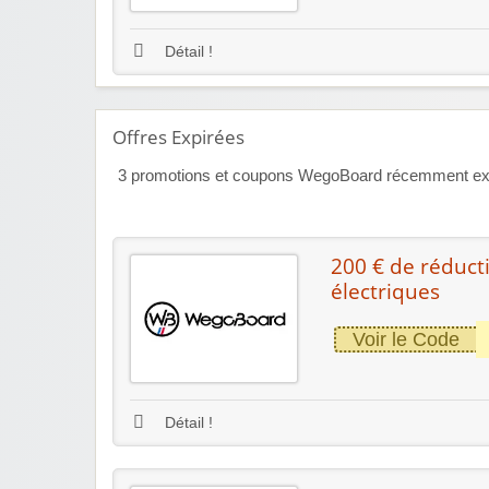
Détail !
Offres Expirées
3
promotions et coupons WegoBoard récemment expiré
200 € de réducti
électriques
Voir le Code
Détail !