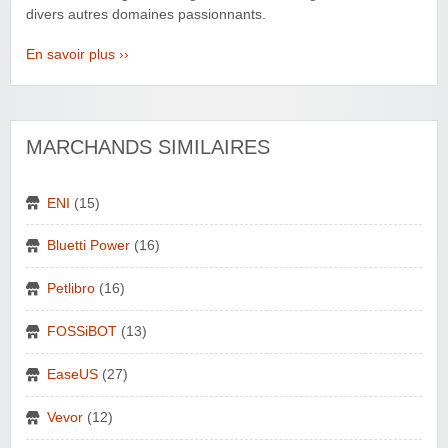
divers autres domaines passionnants.
En savoir plus ››
MARCHANDS SIMILAIRES
ENI
(15)
Bluetti Power
(16)
Petlibro
(16)
FOSSiBOT
(13)
EaseUS
(27)
Vevor
(12)