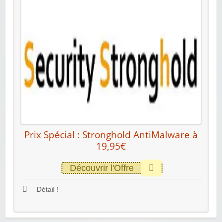
Prix Spécial : Stronghold AntiMalware à
19,95€
Découvrir l'Offre
Détail !