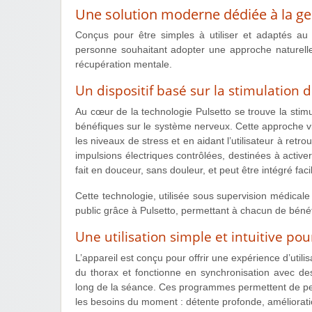
Une solution moderne dédiée à la ges
Conçus pour être simples à utiliser et adaptés au
personne souhaitant adopter une approche naturelle e
récupération mentale.
Un dispositif basé sur la stimulation 
Au cœur de la technologie Pulsetto se trouve la sti
bénéfiques sur le système nerveux. Cette approche vise
les niveaux de stress et en aidant l’utilisateur à retro
impulsions électriques contrôlées, destinées à activ
fait en douceur, sans douleur, et peut être intégré fa
Cette technologie, utilisée sous supervision médical
public grâce à Pulsetto, permettant à chacun de bénéf
Une utilisation simple et intuitive po
L’appareil est conçu pour offrir une expérience d’utilisa
du thorax et fonctionne en synchronisation avec de
long de la séance. Ces programmes permettent de perso
les besoins du moment : détente profonde, améliorati