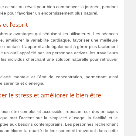
 que ce soit au réveil pour bien commencer la journée, pendant
rée pour favoriser un endormissement plus naturel.
et l’esprit
mbreux avantages qui séduisent les utilisateurs. Les séances
, améliorer la variabilité cardiaque, favoriser une meilleure
ue mentale. L’appareil aide également à gérer plus facilement
t un outil apprécié par les personnes actives, les travailleurs
les individus cherchant une solution naturelle pour retrouver
larté mentale et l’état de concentration, permettant ainsi
e sérénité et d’énergie.
r le stress et améliorer le bien-être
de bien-être complet et accessible, reposant sur des principes
e met l’accent sur la simplicité d’usage, la fiabilité et le
daptée aux besoins contemporains. Les personnes recherchant
 ou améliorer la qualité de leur sommeil trouveront dans cette