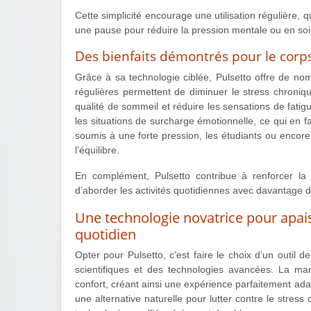
Cette simplicité encourage une utilisation régulière,
une pause pour réduire la pression mentale ou en soi
Des bienfaits démontrés pour le corps 
Grâce à sa technologie ciblée, Pulsetto offre de no
régulières permettent de diminuer le stress chronique
qualité de sommeil et réduire les sensations de fatig
les situations de surcharge émotionnelle, ce qui en fai
soumis à une forte pression, les étudiants ou encore 
l’équilibre.
En complément, Pulsetto contribue à renforcer la c
d’aborder les activités quotidiennes avec davantage d
Une technologie novatrice pour apaise
quotidien
Opter pour Pulsetto, c’est faire le choix d’un outil 
scientifiques et des technologies avancées. La marqu
confort, créant ainsi une expérience parfaitement a
une alternative naturelle pour lutter contre le stress