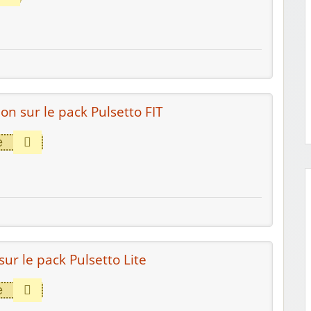
on sur le pack Pulsetto FIT
e
sur le pack Pulsetto Lite
e