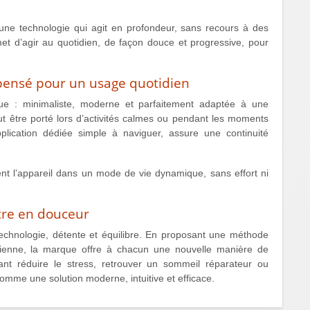
i d’une technologie qui agit en profondeur, sans recours à des
et d’agir au quotidien, de façon douce et progressive, pour
ensé pour un usage quotidien
rque : minimaliste, moderne et parfaitement adaptée à une
eut être porté lors d’activités calmes ou pendant les moments
lication dédiée simple à naviguer, assure une continuité
ent l’appareil dans un mode de vie dynamique, sans effort ni
être en douceur
echnologie, détente et équilibre. En proposant une méthode
tidienne, la marque offre à chacun une nouvelle manière de
nt réduire le stress, retrouver un sommeil réparateur ou
omme une solution moderne, intuitive et efficace.