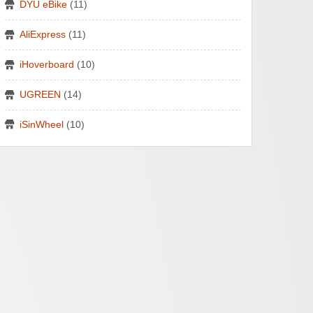
DYU eBike
(11)
AliExpress
(11)
iHoverboard
(10)
UGREEN
(14)
iSinWheel
(10)