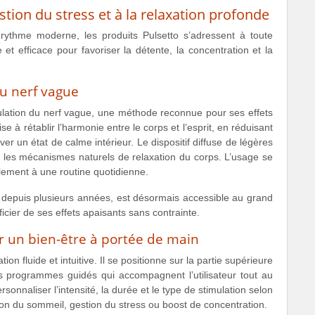
tion du stress et à la relaxation profonde
 rythme moderne, les produits Pulsetto s’adressent à toute
t efficace pour favoriser la détente, la concentration et la
du nerf vague
mulation du nerf vague, une méthode reconnue pour ses effets
 à rétablir l’harmonie entre le corps et l’esprit, en réduisant
uver un état de calme intérieur. Le dispositif diffuse de légères
er les mécanismes naturels de relaxation du corps. L’usage se
cilement à une routine quotidienne.
e depuis plusieurs années, est désormais accessible au grand
icier de ses effets apaisants sans contrainte.
ur un bien-être à portée de main
tion fluide et intuitive. Il se positionne sur la partie supérieure
s programmes guidés qui accompagnent l’utilisateur tout au
nnaliser l’intensité, la durée et le type de stimulation selon
on du sommeil, gestion du stress ou boost de concentration.