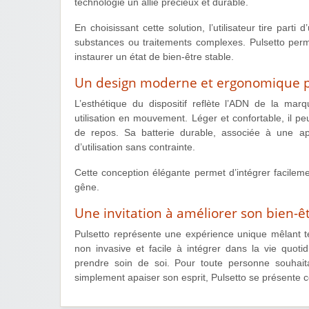
technologie un allié précieux et durable.
En choisissant cette solution, l’utilisateur tire part
substances ou traitements complexes. Pulsetto perm
instaurer un état de bien-être stable.
Un design moderne et ergonomique p
L’esthétique du dispositif reflète l’ADN de la ma
utilisation en mouvement. Léger et confortable, il p
de repos. Sa batterie durable, associée à une app
d’utilisation sans contrainte.
Cette conception élégante permet d’intégrer facilem
gêne.
Une invitation à améliorer son bien-
Pulsetto représente une expérience unique mêlant t
non invasive et facile à intégrer dans la vie quo
prendre soin de soi. Pour toute personne souhaita
simplement apaiser son esprit, Pulsetto se présente c