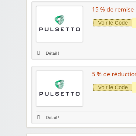
15 % de remise
Voir le Code
Détail !
5 % de réduction
Voir le Code
Détail !