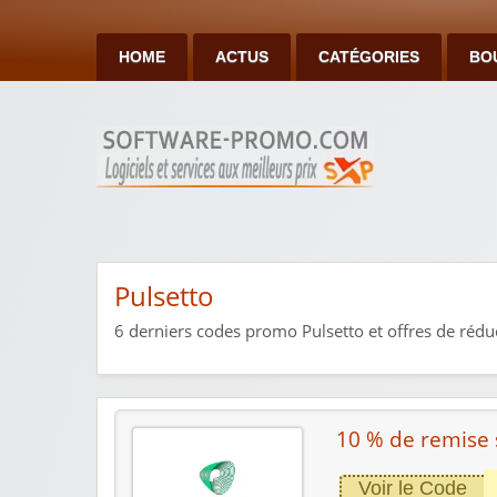
HOME
ACTUS
CATÉGORIES
BO
Pulsetto
6
derniers codes promo Pulsetto et offres de rédu
10 % de remise 
Voir le Code