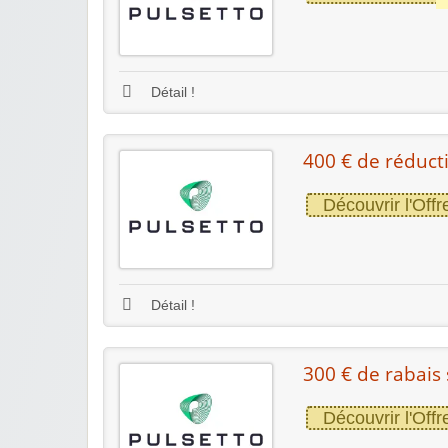
Détail !
400 € de réducti
Découvrir l'Offr
Détail !
300 € de rabais 
Découvrir l'Offr