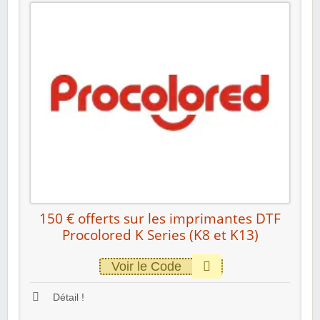
150 € offerts sur les imprimantes DTF
Procolored K Series (K8 et K13)
Voir le Code
Détail !