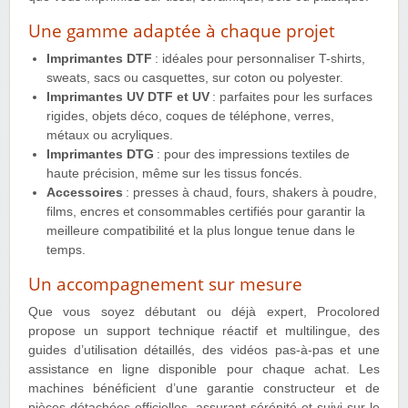
Une gamme adaptée à chaque projet
Imprimantes DTF
: idéales pour personnaliser T-shirts,
sweats, sacs ou casquettes, sur coton ou polyester.
Imprimantes UV DTF et UV
: parfaites pour les surfaces
rigides, objets déco, coques de téléphone, verres,
métaux ou acryliques.
Imprimantes DTG
: pour des impressions textiles de
haute précision, même sur les tissus foncés.
Accessoires
: presses à chaud, fours, shakers à poudre,
films, encres et consommables certifiés pour garantir la
meilleure compatibilité et la plus longue tenue dans le
temps.
Un accompagnement sur mesure
Que vous soyez débutant ou déjà expert, Procolored
propose un support technique réactif et multilingue, des
guides d’utilisation détaillés, des vidéos pas-à-pas et une
assistance en ligne disponible pour chaque achat. Les
machines bénéficient d’une garantie constructeur et de
pièces détachées officielles, assurant sérénité et suivi sur le