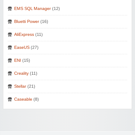
EMS SQL Manager
(12)
Bluetti Power
(16)
AliExpress
(11)
EaseUS
(27)
ENI
(15)
Creality
(11)
Stellar
(21)
Caseable
(8)