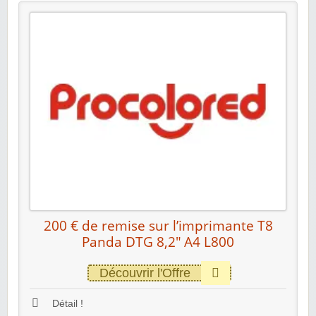
200 € de remise sur l’imprimante T8
Panda DTG 8,2″ A4 L800
Découvrir l'Offre
Détail !