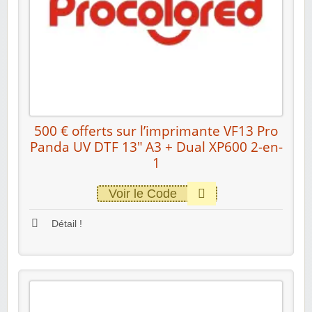
500 € offerts sur l’imprimante VF13 Pro
Panda UV DTF 13″ A3 + Dual XP600 2-en-
1
Voir le Code
Détail !