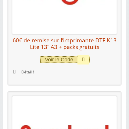
60€ de remise sur l’imprimante DTF K13
Lite 13″ A3 + packs gratuits
Voir le Code
Détail !