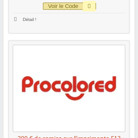
Voir le Code
Détail !