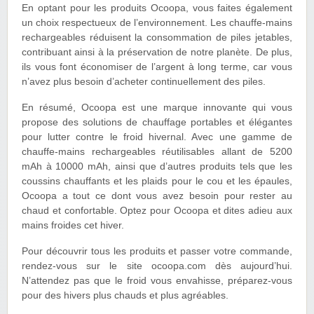
En optant pour les produits Ocoopa, vous faites également
un choix respectueux de l’environnement. Les chauffe-mains
rechargeables réduisent la consommation de piles jetables,
contribuant ainsi à la préservation de notre planète. De plus,
ils vous font économiser de l’argent à long terme, car vous
n’avez plus besoin d’acheter continuellement des piles.
En résumé, Ocoopa est une marque innovante qui vous
propose des solutions de chauffage portables et élégantes
pour lutter contre le froid hivernal. Avec une gamme de
chauffe-mains rechargeables réutilisables allant de 5200
mAh à 10000 mAh, ainsi que d’autres produits tels que les
coussins chauffants et les plaids pour le cou et les épaules,
Ocoopa a tout ce dont vous avez besoin pour rester au
chaud et confortable. Optez pour Ocoopa et dites adieu aux
mains froides cet hiver.
Pour découvrir tous les produits et passer votre commande,
rendez-vous sur le site ocoopa.com dès aujourd’hui.
N’attendez pas que le froid vous envahisse, préparez-vous
pour des hivers plus chauds et plus agréables.