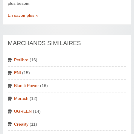
plus besoin.
En savoir plus ››
MARCHANDS SIMILAIRES
Petlibro
(16)
ENI
(15)
Bluetti Power
(16)
Merach
(12)
UGREEN
(14)
Creality
(11)