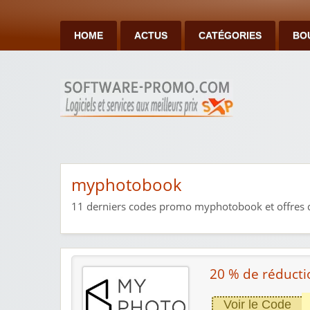
HOME
ACTUS
CATÉGORIES
BO
myphotobook
11
derniers codes promo myphotobook et offres d
20 % de réducti
Voir le Code