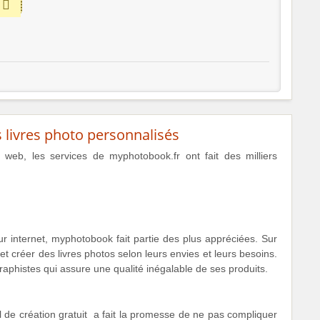
livres photo personnalisés
e web, les services de myphotobook.fr ont fait des milliers
sur internet, myphotobook fait partie des plus appréciées. Sur
et créer des livres photos selon leurs envies et leurs besoins.
aphistes qui assure une qualité inégalable de ses produits.
el de création gratuit a fait la promesse de ne pas compliquer