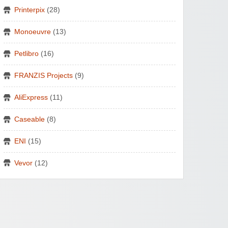
Printerpix
(28)
Monoeuvre
(13)
Petlibro
(16)
FRANZIS Projects
(9)
AliExpress
(11)
Caseable
(8)
ENI
(15)
Vevor
(12)