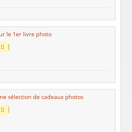
r le 1er livre photo
une sélection de cadeaux photos