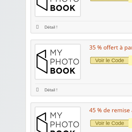
Détail !
35 % offert à pa
Voir le Code
Détail !
45 % de remise
Voir le Code