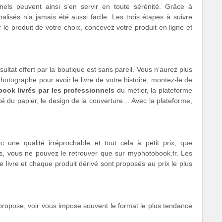
nnels peuvent ainsi s’en servir en toute sérénité. Grâce à
lisés n’a jamais été aussi facile. Les trois étapes à suivre
r le produit de votre choix, concevez votre produit en ligne et
sultat offert par la boutique est sans pareil. Vous n’aurez plus
otographe pour avoir le livre de votre histoire, montez-le de
ook livrés par les professionnels
du métier, la plateforme
ité du papier, le design de la couverture… Avec la plateforme,
ec une qualité irréprochable et tout cela à petit prix, que
s, vous ne pouvez le retrouver que sur myphotobook.fr. Les
e livre et chaque produit dérivé sont proposés au prix le plus
 propose, voir vous impose souvent le format le plus tendance