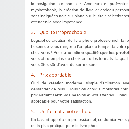
la navigation sur son site. Amateurs et professio
myphotobook, la création de livre et cadeau personna
sont indiquées noir sur blanc sur le site : sélectionne
attendez-le avec impatience.
3. Qualité irréprochable
Logiciel de création de livre photo professionnel, le ré
besoin de vous ranger à l’emploi du temps de votre ph
chez vous ! Pour
une même qualité que les photob
vous offre en plus du choix entre les formats, la qual
vous êtes sûr d’avoir du sur-mesure.
4. Prix abordable
Outil de création moderne, simple d’utilisation av
demander de plus ! Tous vos choix à moindres coût
prix varient selon vos besoins et vos attentes. Chaqu
abordable pour votre satisfaction.
5. Un format à votre choix
En faisant appel à un professionnel, ce dernier vous
ou la plus pratique pour le livre photo.