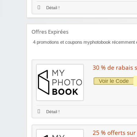
Détail !
Offres Expirées
4
promotions et coupons myphotobook récemment expi
30 % de rabais s
Voir le Code
Détail !
25 % offerts sur