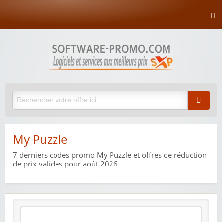
My Puzzle
7
derniers codes promo My Puzzle et offres de réduction
de prix valides pour août 2026