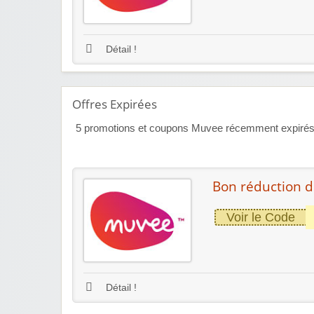
Détail !
Offres Expirées
5
promotions et coupons Muvee récemment expirés ma
Bon réduction 
Voir le Code
Détail !