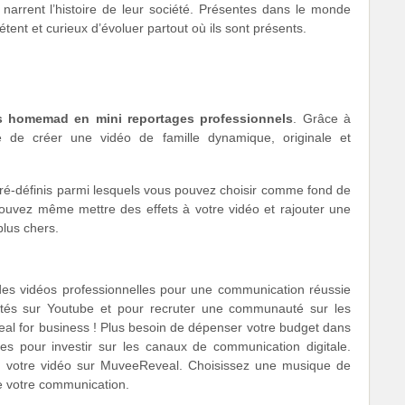
 narrent l’histoire de leur société. Présentes dans le monde
étent et curieux d’évoluer partout où ils sont présents.
s homemad en mini reportages professionnels
. Grâce à
 de créer une vidéo de famille dynamique, originale et
pré-définis parmi lesquels vous pouvez choisir comme fond de
 pouvez même mettre des effets à votre vidéo et rajouter une
lus chers.
s vidéos professionnelles pour une communication réussie
cités sur Youtube et pour recruter une communauté sur les
al for business ! Plus besoin de dépenser votre budget dans
s pour investir sur les canaux de communication digitale.
 votre vidéo sur MuveeReveal. Choisissez une musique de
de votre communication.