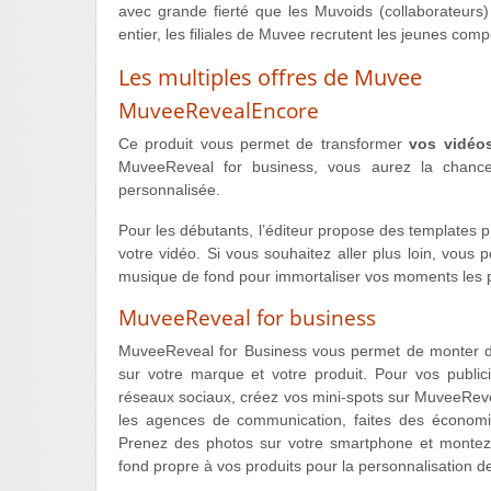
avec grande fierté que les Muvoids (collaborateurs)
entier, les filiales de Muvee recrutent les jeunes comp
Les multiples offres de Muvee
MuveeRevealEncore
Ce produit vous permet de transformer
vos vidéo
MuveeReveal for business, vous aurez la chance
personnalisée.
Pour les débutants, l’éditeur propose des templates 
votre vidéo. Si vous souhaitez aller plus loin, vous
musique de fond pour immortaliser vos moments les p
MuveeReveal for business
MuveeReveal for Business vous permet de monter de
sur votre marque et votre produit. Pour vos publi
réseaux sociaux, créez vos mini-spots sur MuveeReve
les agences de communication, faites des économie
Prenez des photos sur votre smartphone et montez
fond propre à vos produits pour la personnalisation 