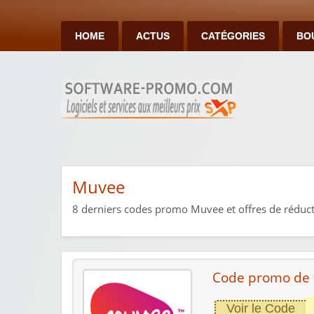
HOME
ACTUS
CATÉGORIES
BO
Muvee
8
derniers codes promo Muvee et offres de réduct
Code promo de 
Voir le Code