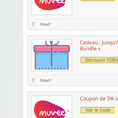
Détail !
Cadeau : Jusqu’
Bundle »
Découvrir l'Offr
Détail !
Coupon de 5% s
Voir le Code