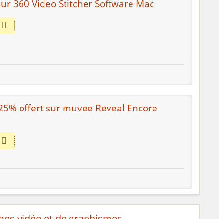
ur 360 Video Stitcher Software Mac
: 25% offert sur muvee Reveal Encore
ages vidéo et de graphismes