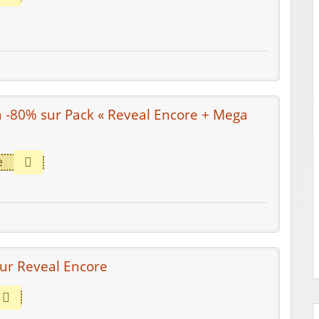
à -80% sur Pack « Reveal Encore + Mega
e
ur Reveal Encore