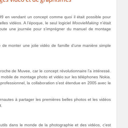
999 en vendant un concept comme quoi il était possible pour
es vidéos. A l’époque, le seul logiciel
MoovieMaking
n’était
r toute une journée pour s’imprégner du manuel de montage
é de monter une jolie vidéo de famille d’une manière simple
roche de Muvee, car le concept révolutionnaire l’a intéressé.
n mobile de montage photo et vidéo sur les téléphones Nokia.
-professionnel, la collaboration s’est étendue en 2005 avec le
rnautes à partager les premières belles photos et les vidéos
t.
outils dans le monde de la photographie et des vidéos, c’est