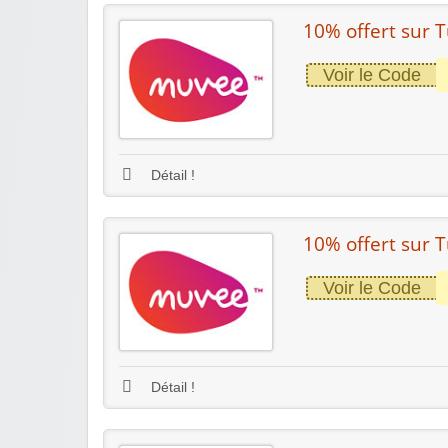
10% offert sur 
Voir le Code
Détail !
10% offert sur T
Voir le Code
Détail !