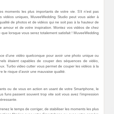
s moments les plus importants de votre vie. S’il n’est pas
des vidéos uniques, MuveeWedding Studio peut vous aider à
ualité de photos et de vidéos qui ne soit pas à la hauteur de
tre amour et de votre inspiration. Montez vos vidéos de chez
se que lorsque vous serez totalement satisfait ! MuveeWedding
uence d’une vidéo quelconque pour avoir une photo unique ou
nnels étaient capables de couper des séquences de vidéo,
eux. Turbo video cutter vous permet de couper les vidéos à la
 le risque d’avoir une mauvaise qualité.
ants ou de vous en action en usant de votre Smartphone, le
us funs passent souvent trop vite soit vous avez l’impression
téressante.
Prenez le temps de corriger, de stabiliser les moments les plus