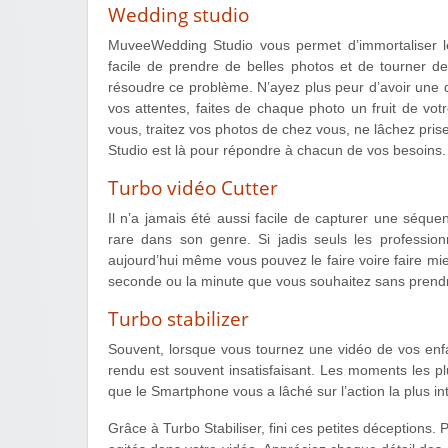
Wedding studio
MuveeWedding Studio vous permet d’immortaliser le
facile de prendre de belles photos et de tourner 
résoudre ce problème. N’ayez plus peur d’avoir une q
vos attentes, faites de chaque photo un fruit de vo
vous, traitez vos photos de chez vous, ne lâchez pri
Studio est là pour répondre à chacun de vos besoins.
Turbo vidéo Cutter
Il n’a jamais été aussi facile de capturer une séq
rare dans son genre. Si jadis seuls les professio
aujourd’hui même vous pouvez le faire voire faire mi
seconde ou la minute que vous souhaitez sans prendre
Turbo stabilizer
Souvent, lorsque vous tournez une vidéo de vos enf
rendu est souvent insatisfaisant. Les moments les pl
que le Smartphone vous a lâché sur l’action la plus in
Grâce à Turbo Stabiliser, fini ces petites déceptions. 