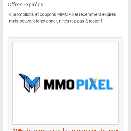
Offres Expirées
4
promotions et coupons MMOPixel récemment expirés
mais peuvent fonctionner, n'hésitez pas à tester !
10% de remise sur les monnaies de jeux