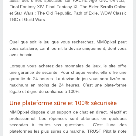
aussi des offres spéciales sur ARCHE Age UNCHAINED,
Final Fantasy XIV, Final Fantasy XI, The Elder Scrolls Online
et Star Wars : The Old Republic, Path of Exile, WOW Classic
TBC et Guild Wars.
Quel que soit le jeu que vous recherchez, MMOpixel peut
vous satisfaire, car il fournit la devise uniquement, dont vous
avez besoin.
Lorsque vous achetez des monnaies de jeux, le site offre
une garantie de sécurité. Pour chaque vente, elle offre une
garantie de 24 heures. La devise de jeu vous sera livrée au
maximum en moins de 24 heures. C’est une plate-forme
légale et digne de confiance à 100%.
Une plateforme sûre et 100% sécurisée
MMOpixel dispose d’un support de chat en direct, réactif et
professionnel. Les réponses sont obtenues en quelques
secondes à toutes vos questions. C’est l’une des
plateformes les plus sûres du marché. TRUST Pilot la note