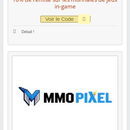
in-game
Voir le Code
Détail !