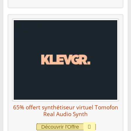
65% offert synthétiseur virtuel Tomofon
Real Audio Synth
Découvrir l'Offre