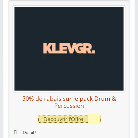
50% de rabais sur le pack Drum &
Percussion
Découvrir l'Offre
Détail !