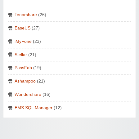
Tenorshare
(26)
EaseUS
(27)
iMyFone
(23)
Stellar
(21)
PassFab
(19)
Ashampoo
(21)
Wondershare
(16)
EMS SQL Manager
(12)