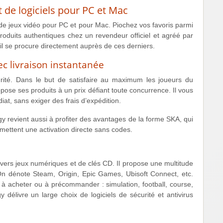
t de logiciels pour PC et Mac
de jeux vidéo pour PC et pour Mac. Piochez vos favoris parmi
roduits authentiques chez un revendeur officiel et agréé par
’il se procure directement auprès de ces derniers.
 livraison instantanée
ité. Dans le but de satisfaire au maximum les joueurs du
e ses produits à un prix défiant toute concurrence. Il vous
at, sans exiger des frais d’expédition.
 revient aussi à profiter des avantages de la forme SKA, qui
ermettent une activation directe sans codes.
ivers jeux numériques et de clés CD. Il propose une multitude
n dénote Steam, Origin, Epic Games, Ubisoft Connect, etc.
 à acheter ou à précommander : simulation, football, course,
 délivre un large choix de logiciels de sécurité et antivirus