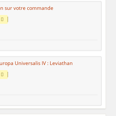
on sur votre commande
uropa Universalis IV : Leviathan