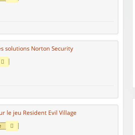
es solutions Norton Security
r le jeu Resident Evil Village
e