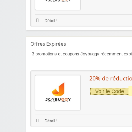
Détail !
Offres Expirées
3
promotions et coupons Joybuggy récemment expirés
20% de réductio
Voir le Code
Détail !