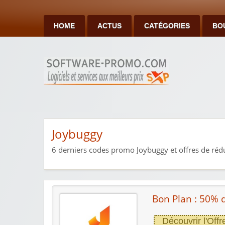
HOME
ACTUS
CATÉGORIES
BO
Joybuggy
6
derniers codes promo Joybuggy et offres de rédu
Bon Plan : 50% 
Découvrir l'Offr