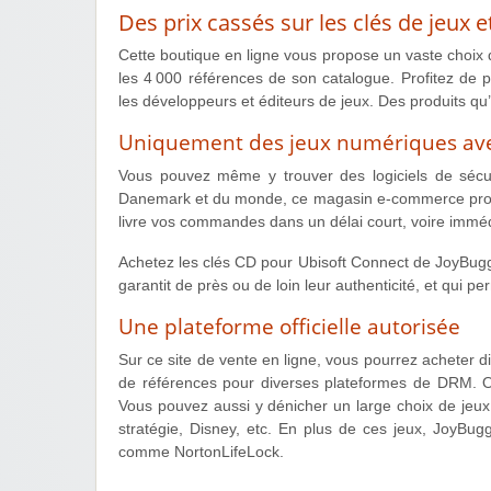
Des prix cassés sur les clés de jeux e
Cette boutique en ligne vous propose un vaste choix 
les 4 000 références de son catalogue. Profitez de p
les développeurs et éditeurs de jeux. Des produits qu
Uniquement des jeux numériques avec
Vous pouvez même y trouver des logiciels de sécur
Danemark et du monde, ce magasin e-commerce propos
livre vos commandes dans un délai court, voire immédi
Achetez les clés CD pour Ubisoft Connect de JoyBuggy
garantit de près ou de loin leur authenticité, et qui p
Une plateforme officielle autorisée
Sur ce site de vente en ligne, vous pourrez acheter d
de références pour diverses plateformes de DRM. O
Vous pouvez aussi y dénicher un large choix de jeux
stratégie, Disney, etc. En plus de ces jeux, JoyBuggy
comme NortonLifeLock.