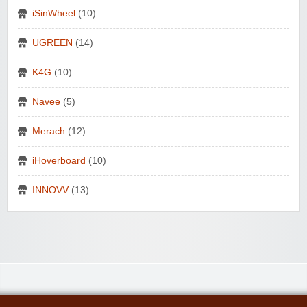
iSinWheel
(10)
UGREEN
(14)
K4G
(10)
Navee
(5)
Merach
(12)
iHoverboard
(10)
INNOVV
(13)