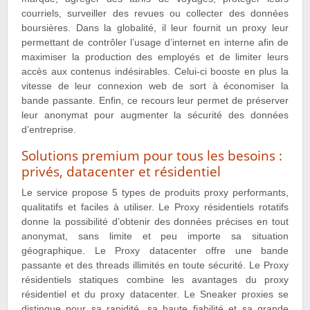
courriels, surveiller des revues ou collecter des données
boursières. Dans la globalité, il leur fournit un proxy leur
permettant de contrôler l’usage d’internet en interne afin de
maximiser la production des employés et de limiter leurs
accès aux contenus indésirables. Celui-ci booste en plus la
vitesse de leur connexion web de sort à économiser la
bande passante. Enfin, ce recours leur permet de préserver
leur anonymat pour augmenter la sécurité des données
d’entreprise.
Solutions premium pour tous les besoins :
privés, datacenter et résidentiel
Le service propose 5 types de produits proxy performants,
qualitatifs et faciles à utiliser. Le Proxy résidentiels rotatifs
donne la possibilité d’obtenir des données précises en tout
anonymat, sans limite et peu importe sa situation
géographique. Le Proxy datacenter offre une bande
passante et des threads illimités en toute sécurité. Le Proxy
résidentiels statiques combine les avantages du proxy
résidentiel et du proxy datacenter. Le Sneaker proxies se
distingue pour sa rapidité, sa haute fiabilité et sa grande