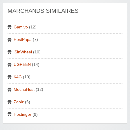
MARCHANDS SIMILAIRES
Gamivo
(12)
HostPapa
(7)
iSinWheel
(10)
UGREEN
(14)
K4G
(10)
MochaHost
(12)
Zoolz
(6)
Hostinger
(9)