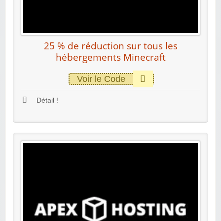
25 % de réduction sur tous les
hébergements Minecraft
Voir le Code
Détail !