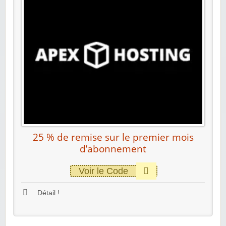
25 % de remise sur le premier mois
d’abonnement
Voir le Code
Détail !