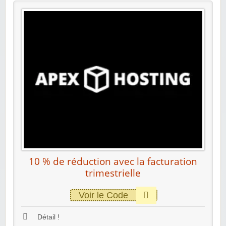
10 % de réduction avec la facturation
trimestrielle
Voir le Code
Détail !