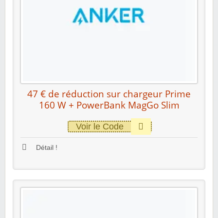
47 € de réduction sur chargeur Prime
160 W + PowerBank MagGo Slim
Voir le Code
Détail !