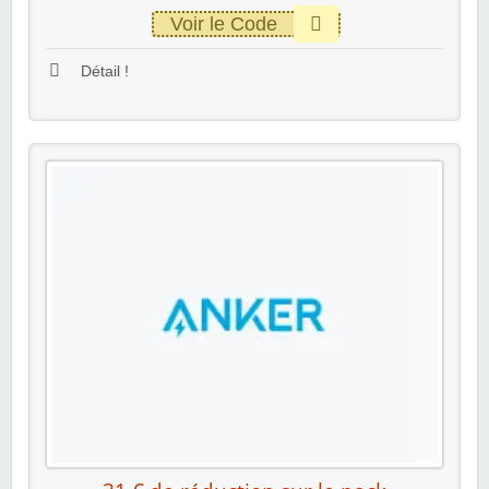
Voir le Code
Détail !