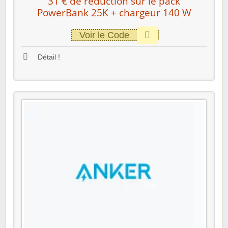
31 € de réduction sur le pack
PowerBank 25K + chargeur 140 W
Voir le Code
Détail !