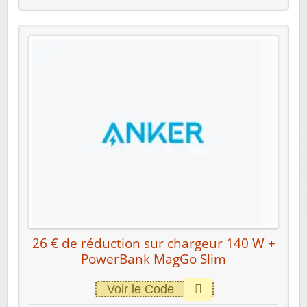
26 € de réduction sur chargeur 140 W +
PowerBank MagGo Slim
Voir le Code