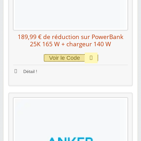
189,99 € de réduction sur PowerBank
25K 165 W + chargeur 140 W
Voir le Code
Détail !