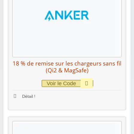
18 % de remise sur les chargeurs sans fil
(Qi2 & MagSafe)
Voir le Code
Détail !