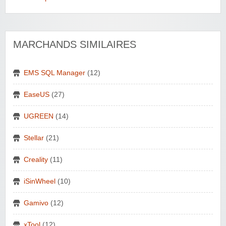
MARCHANDS SIMILAIRES
EMS SQL Manager
(12)
EaseUS
(27)
UGREEN
(14)
Stellar
(21)
Creality
(11)
iSinWheel
(10)
Gamivo
(12)
xTool
(12)