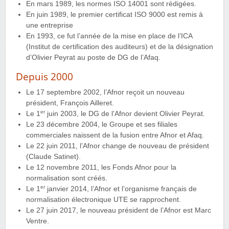
En mars 1989, les normes ISO 14001 sont rédigées.
En juin 1989, le premier certificat ISO 9000 est remis à
une entreprise
En 1993, ce fut l’année de la mise en place de l’ICA
(Institut de certification des auditeurs) et de la désignation
d’Olivier Peyrat au poste de DG de l’Afaq.
Depuis 2000
Le 17 septembre 2002, l’Afnor reçoit un nouveau
président, François Ailleret.
er
Le 1
juin 2003, le DG de l’Afnor devient Olivier Peyrat.
Le 23 décembre 2004, le Groupe et ses filiales
commerciales naissent de la fusion entre Afnor et Afaq.
Le 22 juin 2011, l’Afnor change de nouveau de président
(Claude Satinet).
Le 12 novembre 2011, les Fonds Afnor pour la
normalisation sont créés.
er
Le 1
janvier 2014, l’Afnor et l’organisme français de
normalisation électronique UTE se rapprochent.
Le 27 juin 2017, le nouveau président de l’Afnor est Marc
Ventre.