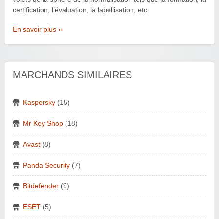
certification, l’évaluation, la labellisation, etc.
En savoir plus ››
MARCHANDS SIMILAIRES
Kaspersky
(15)
Mr Key Shop
(18)
Avast
(8)
Panda Security
(7)
Bitdefender
(9)
ESET
(5)