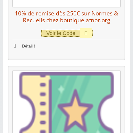
10% de remise dès 250€ sur Normes &
Recueils chez boutique.afnor.org
Voir le Code
Détail !