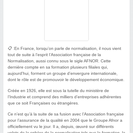
📋 :
En France, lorsqu’on parle de normalisation, il nous vient
tout de suite à l’esprit l’Association française de la
Normalisation, aussi connu sous le sigle AFNOR. Cette
dernière compte en sa formation plusieurs filiales qui,
aujourd'hui, forment un groupe d’envergure internationale,
dont le rôle est de promouvoir le développement économique.
Créée en 1926, elle est sous la tutelle du ministère de
l’Industrie et comprend des milliers d’entreprises adhérentes
que ce soit Françaises ou étrangères.
Ce n’est qu’à la suite de sa fusion avec l’Association française
pour l’assurance de la qualité en 2004 que le Groupe Afnor a
officiellement vu le jour. Il a, depuis, œuvré sur différents
volets de la sphère de la normalisation tels que la formation, la